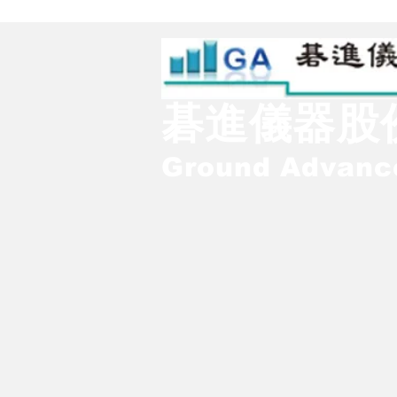
碁進儀器股
Ground Advance