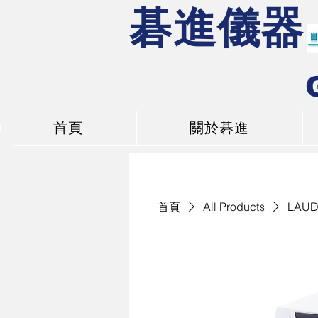
碁進儀器
首頁
關於碁進
首頁
All Products
LAUD