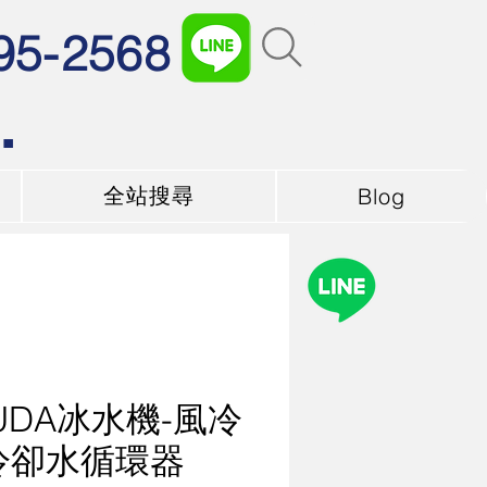
95-2568
.
全站搜尋
Blog
UDA冰水機-風冷
冷卻水循環器