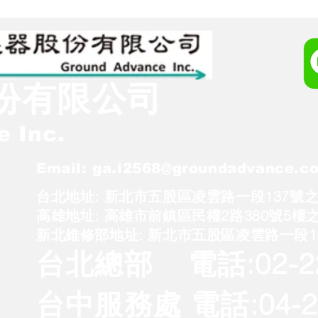
份有限公司
 Inc.
Email:
ga.i2568@groundadvance.c
台北地址: 新北市五股區凌雲路一段137號之1
高雄地址: 高雄市前鎮區民權2路380號5樓之
新北維修部地址: 新北市五股區凌雲路一段14
台北總部 電話:
02-
台中服務處 電話:04-23