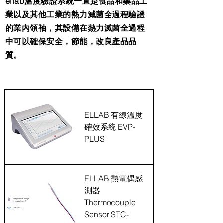
ellab溫度驗證系統一直是食品和藥品工
業以及其他工業的熱力滅菌全過程驗證
的業內領袖，其設備在熱力滅菌全過程
中可以確保安全，節能，改良產品品
質。
有線溫度確效儀 系列
ELLAB 有線溫度
確效系統 EVP-
PLUS
ELLAB 熱電偶感
測器
Thermocouple
Sensor STC-