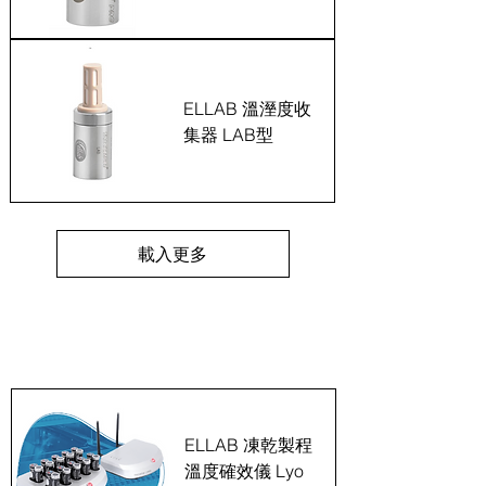
ELLAB 溫溼度收
集器 LAB型
載入更多
凍乾機和冷凍櫃溫度確確效儀系列
ELLAB 凍乾製程
溫度確效儀 Lyo