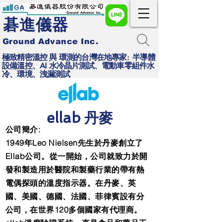
碁進儀器
Ground Advance Inc.
極致精密溫控 與 環測的台灣在地專家: 半導體
設備溫控、AI 水冷晶片測試、電動車零組件水
冷、環境、洩漏測試
ellab 丹麥
公司簡介:
1949年Leo Nielsen先生於丹麥創立了
Ellab公司。從一開始，公司就致力於開
發和製造用於醫院和製藥行業的帶有熱
電偶探頭的溫度指示器。在丹麥、英
國、美國、德國、法國、菲律賓設有分
公司，在世界120多個國家有代理商。