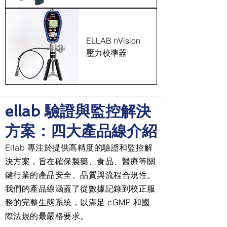
ELLAB nVision
壓力校準器
ellab 驗證與監控解決
方案：四大產品線介紹
Ellab 專注於提供高精度的驗證和監控解
決方案，旨在確保製藥、食品、醫療等關
鍵行業的產品安全、品質與流程合規性。
我們的產品線涵蓋了從數據記錄到校正服
務的完整生態系統，以滿足 cGMP 和國
際法規的最嚴格要求。