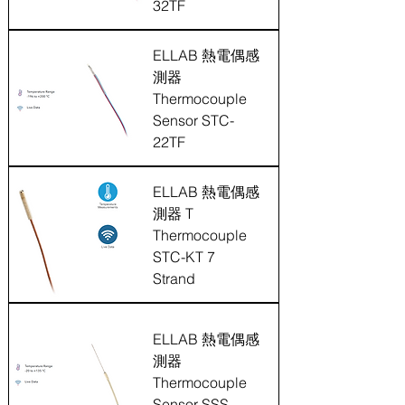
32TF
ELLAB 熱電偶感
測器
Thermocouple
Sensor STC-
22TF
ELLAB 熱電偶感
測器 T
Thermocouple
STC-KT 7
Strand
ELLAB 熱電偶感
測器
Thermocouple
Sensor SSS