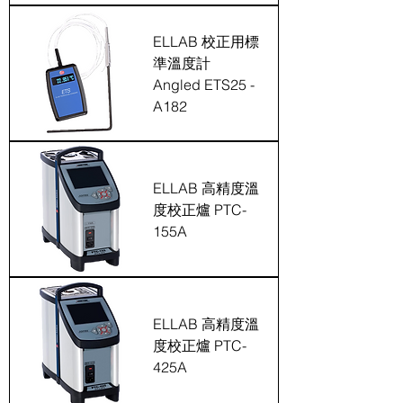
溫度紀錄器
ELLAB 校正用標
ETI
準溫度計
Angled ETS25 -
A182
溫度壓力紀錄
器ETI Plus
ELLAB 高精度溫
度校正爐 PTC-
155A
ELLAB 高精度溫
度校正爐 PTC-
425A