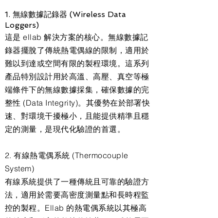
1. 無線數據記錄器 (Wireless Data
Loggers)
這是 ellab 解決方案的核心。無線數據記
錄器擺脫了傳統熱電偶線的限制，適用於
難以到達或空間有限的製程環境。這系列
產品特別設計用於高溫、高壓、真空等極
端條件下的無線數據採集，確保數據的完
整性 (Data Integrity)。其優勢在於部署快
速、對環境干擾極小，且能提供精準且穩
定的測量，是現代化驗證的首選。
2. 有線熱電偶系統 (Thermocouple
System)
有線系統提供了一種傳統且可靠的驗證方
法，適用於需要高密度測量點和長時程監
控的製程。Ellab 的熱電偶系統以其極高