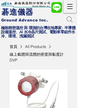
碁進儀器
Ground Advance Inc.
極致精密溫控 與 環測的台灣在地專家: 半導體
設備溫控、AI 水冷晶片測試、電動車零組件水
冷、環境、洩漏測試
首頁
All Products
線上氣體與流體的密度與黏度計
DVP