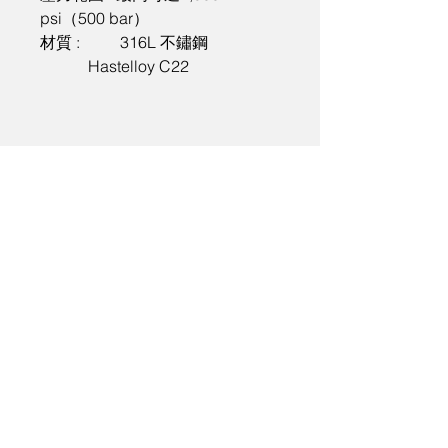
psi（500 bar）

材質 : 	316L 不鏽鋼
