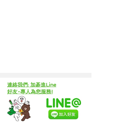
​連絡我們: 加碁進Line
好友-專人為您服務!