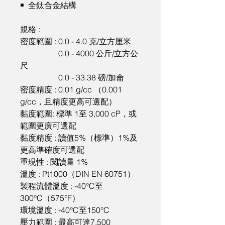
￭  全鈦合金結構

規格 : 

密度範圍 : 0.0 - 4.0 克/立方厘米

                   0.0 - 4000 公斤/立方公
尺

                   0.0 - 33.38 磅/加侖

密度精度 : 0.01 g/cc （0.001 
g/cc，且精度更高可選配）

黏度範圍: 標準 1至 3,000 cP，或
範圍更廣可選配

黏度精度 : 讀值5%（標準）1%及
更高準確度可選配

重現性 : 閱讀量 1%

溫度 : Pt1000（DIN EN 60751）

製程流體溫度 : -40°C至 
300°C（575°F）

環境溫度 : -40°C至150°C

壓力範圍 : 最高可達7,500 