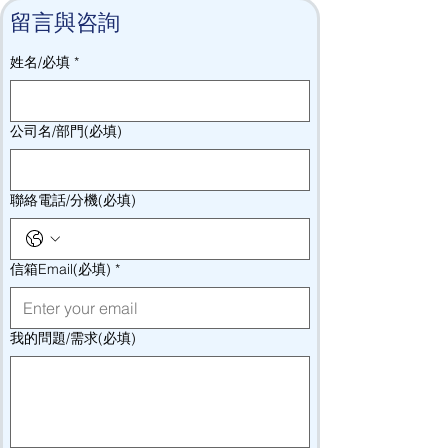
留言與咨詢
姓名/必填
*
公司名/部門(必填)
聯絡電話/分機(必填)
信箱Email(必填)
*
我的問題/需求(必填)