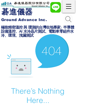
碁進儀器
Ground Advance Inc.
極致精密溫控 與 環測的台灣在地專家: 半導體
設備溫控、AI 水冷晶片測試、電動車零組件水
冷、環境、洩漏測試
There’s Nothing
Here...