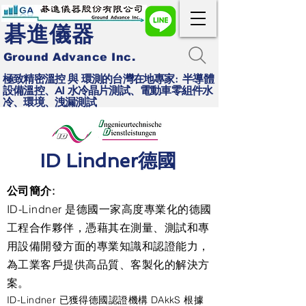
碁進儀器
Ground Advance Inc.
極致精密溫控 與 環測的台灣在地專家: 半導體
設備溫控、AI 水冷晶片測試、電動車零組件水
冷、環境、洩漏測試
ID Lindner德國
公司簡介:
ID-Lindner 是德國一家高度專業化的德國
工程合作夥伴，憑藉其在測量、測試和專
用設備開發方面的專業知識和認證能力，
為工業客戶提供高品質、客製化的解決方
案。
ID-Lindner 已獲得德國認證機構 DAkkS 根據