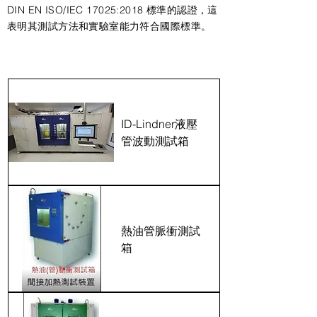
DIN EN ISO/IEC 17025:2018 標準的認證，這
表明其測試方法和實驗室能力符合國際標準。
ID Lindner 系列
ID-Lindner液壓
管波動測試箱
熱油管脈衝測試
箱