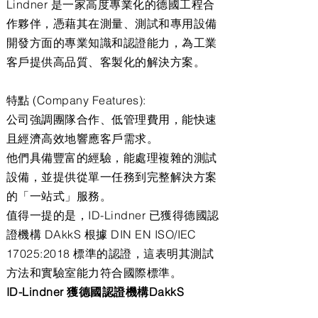
Lindner 是一家高度專業化的德國工程合
作夥伴，憑藉其在測量、測試和專用設備
開發方面的專業知識和認證能力，為工業
客戶提供高品質、客製化的解決方案。
特點 (Company Features):
公司強調團隊合作、低管理費用，能快速
且經濟高效地響應客戶需求。
他們具備豐富的經驗，能處理複雜的測試
設備，並提供從單一任務到完整解決方案
的「一站式」服務。
值得一提的是，ID-Lindner 已獲得德國認
證機構 DAkkS 根據 DIN EN ISO/IEC
17025:2018 標準的認證，這表明其測試
方法和實驗室能力符合國際標準。
ID-Lindner 獲德國認證機構DakkS