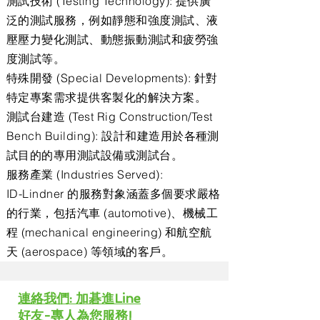
測試技術 (Testing Technology): 提供廣
泛的測試服務，例如靜態和強度測試、液
壓壓力變化測試、動態振動測試和疲勞強
度測試等。
特殊開發 (Special Developments): 針對
特定專案需求提供客製化的解決方案。
測試台建造 (Test Rig Construction/Test
Bench Building): 設計和建造用於各種測
試目的的專用測試設備或測試台。
服務產業 (Industries Served):
ID-Lindner 的服務對象涵蓋多個要求嚴格
的行業，包括汽車 (automotive)、機械工
程 (mechanical engineering) 和航空航
天 (aerospace) 等領域的客戶。
​連絡我們: 加碁進Line
好友-專人為您服務!