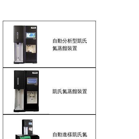
凱式蒸餾裝置系列
自動分析型凱氏
氮蒸餾裝置
凱氏氮蒸餾裝置
自動進樣凱氏氮