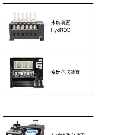
水解裝置
HydROC
索氏萃取裝置
粗纖維測定裝置系列