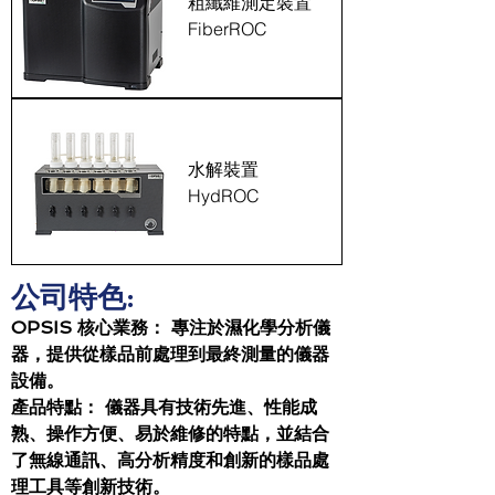
粗纖維測定裝置
FiberROC
水解裝置
HydROC
公司特色:
OPSIS 核心業務： 專注於濕化學分析儀
器，提供從樣品前處理到最終測量的儀器
設備。
產品特點： 儀器具有技術先進、性能成
熟、操作方便、易於維修的特點，並結合
了無線通訊、高分析精度和創新的樣品處
理工具等創新技術。