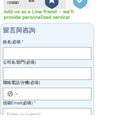
Add us as a Line friend - we'll
provide personalized service!
留言與咨詢
姓名/必填
*
公司名/部門(必填)
聯絡電話/分機(必填)
信箱Email(必填)
*
我的問題/需求(必填)