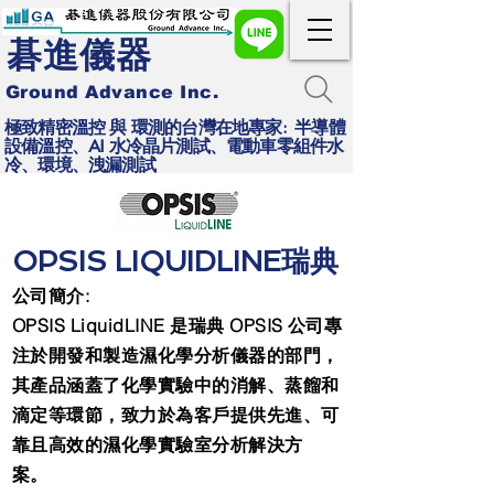
碁進儀器
Ground Advance Inc.
極致精密溫控 與 環測的台灣在地專家: 半導體
設備溫控、AI 水冷晶片測試、電動車零組件水
冷、環境、洩漏測試
OPSIS LIQUIDLINE瑞典
公司簡介:
OPSIS LiquidLINE 是瑞典 OPSIS 公司專
注於開發和製造濕化學分析儀器的部門，
其產品涵蓋了化學實驗中的消解、蒸餾和
滴定等環節，致力於為客戶提供先進、可
靠且高效的濕化學實驗室分析解決方
案。