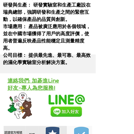
研發與生產： 研發實驗室和生產工廠設在
瑞典總部，強調研發和生產之間的緊密互
動，以確保產品的品質與創新。
市場應用： 產品被廣泛應用於各個領域，
並在中國市場獲得了用戶的高度評價，使
用者普遍反映產品性能穩定且測量精度
高。
公司目標： 提供最先進、最可靠、最高效
的濕化學實驗室分析解決方案。
​連絡我們: 加碁進Line
好友-專人為您服務!