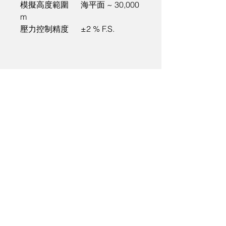
模擬高度範圍	海平面 ~ 30,000 
m
壓力控制精度	±2 % F.S.