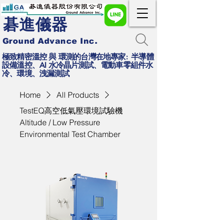
碁進儀器
Ground Advance Inc.
極致精密溫控 與 環測的台灣在地專家: 半導體
設備溫控、AI 水冷晶片測試、電動車零組件水
冷、環境、洩漏測試
Home
All Products
TestEQ高空低氣壓環境試驗機
Altitude / Low Pressure
Environmental Test Chamber