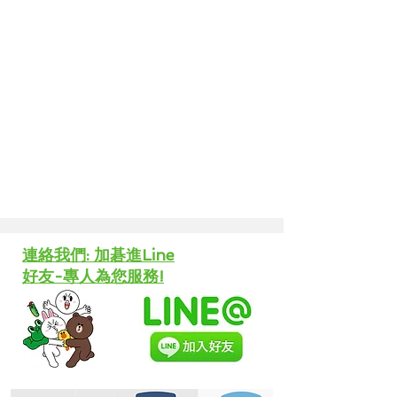
​連絡我們: 加碁進Line
好友-專人為您服務!