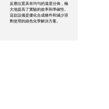
反應位置具有均勻的溫度分佈，極
大地提高了實驗的效率和準確性。
這款設備是優化合成條件和減少溶
劑使用的綠色化學解決方案。