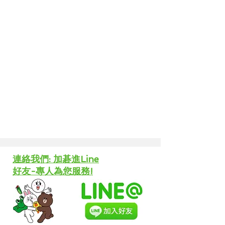
​連絡我們: 加碁進Line
好友-專人為您服務!