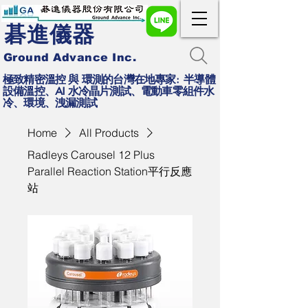
碁進儀器
Ground Advance Inc.
極致精密溫控 與 環測的台灣在地專家: 半導體
設備溫控、AI 水冷晶片測試、電動車零組件水
冷、環境、洩漏測試
Home
All Products
Radleys Carousel 12 Plus
Parallel Reaction Station平行反應
站