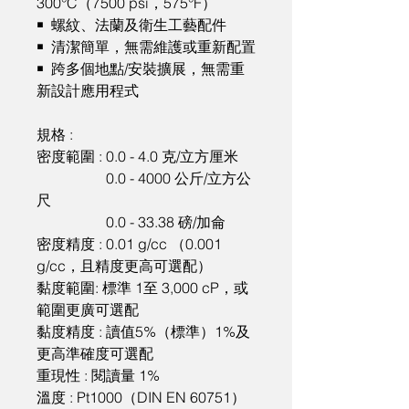
300°C（7500 psi，575°F）

￭  螺紋、法蘭及衛生工藝配件

￭  清潔簡單，無需維護或重新配置

￭  跨多個地點/安裝擴展，無需重
新設計應用程式

規格 : 

密度範圍 : 0.0 - 4.0 克/立方厘米

                   0.0 - 4000 公斤/立方公
尺

                   0.0 - 33.38 磅/加侖

密度精度 : 0.01 g/cc （0.001 
g/cc，且精度更高可選配）

黏度範圍: 標準 1至 3,000 cP，或
範圍更廣可選配

黏度精度 : 讀值5%（標準）1%及
更高準確度可選配

重現性 : 閱讀量 1%

溫度 : Pt1000（DIN EN 60751）
