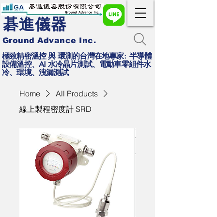
碁進儀器
Ground Advance Inc.
極致精密溫控 與 環測的台灣在地專家: 半導體
設備溫控、AI 水冷晶片測試、電動車零組件水
冷、環境、洩漏測試
Home
All Products
線上製程密度計 SRD