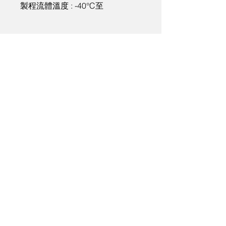
製程流體溫度 : -40°C至 
300°C（575°F）

環境溫度 : -40°C至150°C

壓力範圍 : 最高可達7,500 
psi（500 bar）

材質 : 	316L 不鏽鋼
