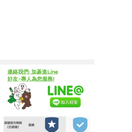
​連絡我們: 加碁進Line
好友-專人為您服務!