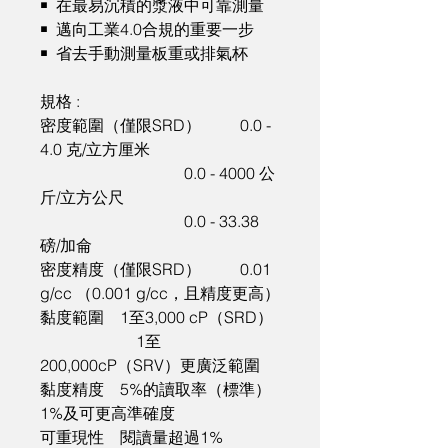
￭  在最易沉積的漿液中可靠測量

￭  邁向工業4.0合規的重要一步

￭  省去手動測量板重或排氣杯

規格 : 

密度範圍（僅限SRD）	0.0 - 
4.0 克/立方厘米

                                    0.0 - 4000 公
斤/立方公尺

                                    0.0 - 33.38 
磅/加侖

密度精度（僅限SRD）	0.01 
g/cc （0.001 g/cc，且精度更高）

黏度範圍	1至3,000 cP（SRD）

                        1至
200,000cP（SRV）更廣泛範圍

黏度精度	5%的讀取率（標準）
1%及可更高準確度

可重現性	閱讀量超過1%
