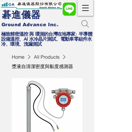
碁進儀器
Ground Advance Inc.
極致精密溫控 與 環測的台灣在地專家: 半導體
設備溫控、AI 水冷晶片測試、電動車零組件水
冷、環境、洩漏測試
Home
All Products
漿液自清潔密度與黏度感測器