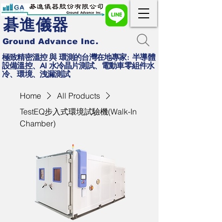
碁進儀器
Ground Advance Inc.
極致精密溫控 與 環測的台灣在地專家: 半導體
設備溫控、AI 水冷晶片測試、電動車零組件水
冷、環境、洩漏測試
Home
All Products
TestEQ步入式環境試驗機(Walk-In
Chamber)