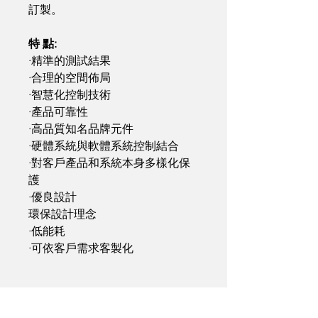
訂製。
特 點:
·精準的測試結果
·合理的空間佈局
·智慧化控制技術
·產品可靠性
·高品質知名品牌元件
·硬體系統與軟體系統控制結合
·對客戶產品和系統本身多樣化保
護
·優良設計
環保設計理念
·低能耗
·可依客戶需求客製化