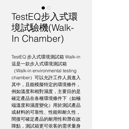
TestEQ步入式環
境試驗機(Walk-
In Chamber)
TestEQ 步入式環境測試箱 Walk-in
這是一款步入式環境測試箱
（Walk-in environmental testing 
chamber）可以允許工作人員進入
其中，且能模擬特定的環境條件，
例如溫度和相對濕度，主要目的是
確定產品在各種環境條件下（如極
端溫度和濕度變化）用於測試產品
或材料的可靠性、性能和耐久性，
間接可確定產品的耐用性和潛在故
障點，測試箱更可依客的需求量身