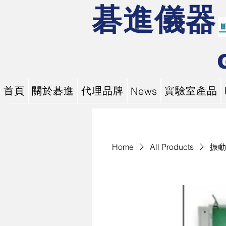
碁進儀器
首頁
關於碁進
代理品牌
實驗室產品
News
Home
All Products
振動