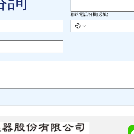
咨詢
聯絡電話/分機(必填)