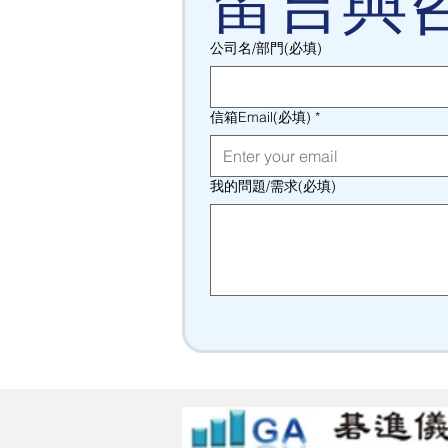
留言與
公司名/部門(必填)
信箱Email(必填)
*
我的問題/需求(必填)