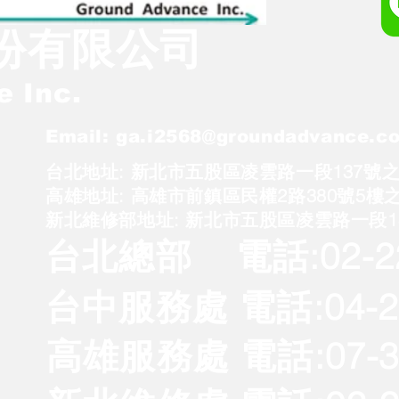
份有限公司
 Inc.
Email:
ga.i2568@groundadvance.c
台北地址: 新北市五股區凌雲路一段137號之1
高雄地址: 高雄市前鎮區民權2路380號5樓之
新北維修部地址: 新北市五股區凌雲路一段14
台北總部 電話:
02-
台中服務處 電話:04-23
高雄服務處 電話:07-33