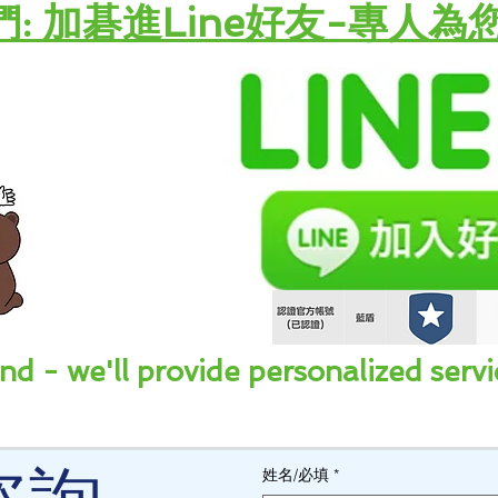
們: 加碁進Line好友-專人為
nd - we'll provide personalized servi
姓名/必填
*