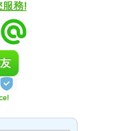
您服務!
ce!