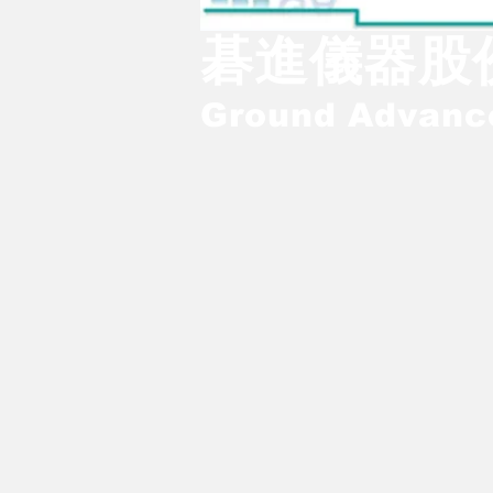
碁進儀器股
Ground Advance