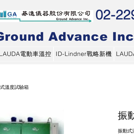
02-22
Ground Advance Inc
LAUDA電動車溫控
ID-Lindner戰略新機
LAU
式溫度試驗箱
振
振動式