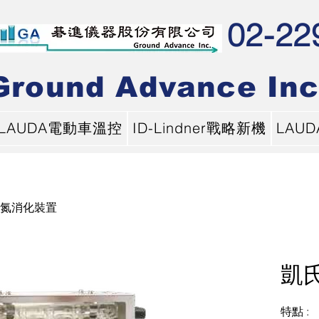
02-22
Ground Advance Inc
LAUDA電動車溫控
ID-Lindner戰略新機
LAU
氮消化裝置
凱
特點 :
