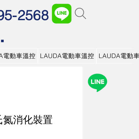
95-2568
.
DA電動車溫控
LAUDA電動車溫控
LAUDA電動
氏氮消化裝置