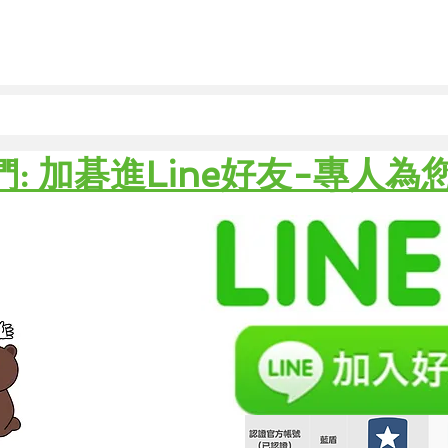
們: 加碁進Line好友-專人為