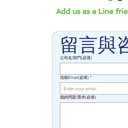
Add us as a Line frie
留言與
公司名/部門(必填)
信箱Email(必填)
*
我的問題/需求(必填)