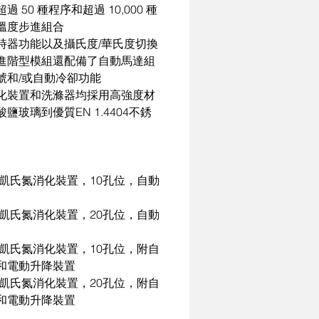
過 50 種程序和超過 10,000 種
溫度步進組合

時器功能以及攝氏度/華氏度切換
進階型模組還配備了自動馬達組 

號和/或自動冷卻功能

化裝置和洗滌器均採用高強度材
鹽玻璃到優質EN 1.4404不銹
10 凱氏氮消化裝置，10孔位，自動
20 凱氏氮消化裝置，20孔位，自動
10 凱氏氮消化裝置，10孔位，附自
和電動升降裝置

20 凱氏氮消化裝置，20孔位，附自
和電動升降裝置