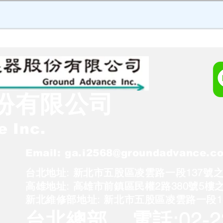
份有限公司
 Inc.
Email:
ga.i2568@groundadvance.c
台北地址: 新北市五股區凌雲路一段137號之1
高雄地址: 高雄市前鎮區民權2路380號5樓之
新北維修部地址: 新北市五股區凌雲路一段14
台北總部 電話:
02-