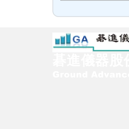
碁進儀器股
Ground Advance