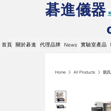
碁進儀器
首頁
關於碁進
代理品牌
實驗室產品
News
Home
All Products
凱氏