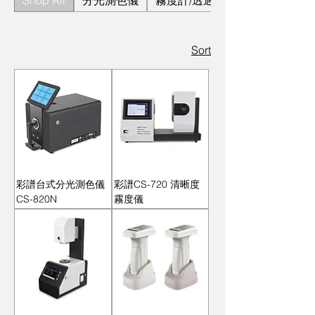
Shop All
分光測色儀
霧度計/透過率計
Sort
彩譜台式分光測色儀
彩譜CS-720 清晰度
CS-820N
霧度儀