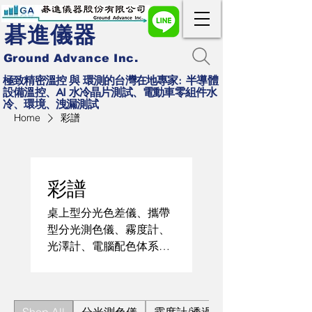
碁進儀器
Ground Advance Inc.
極致精密溫控 與 環測的台灣在地專家: 半導體
設備溫控、AI 水冷晶片測試、電動車零組件水
冷、環境、洩漏測試
Home
彩譜
彩譜
桌上型分光色差儀、攜帶
型分光測色儀、霧度計、
光澤計、電腦配色体系
統、色差計、口袋型色差
計、化粧品防曬系數分析
儀