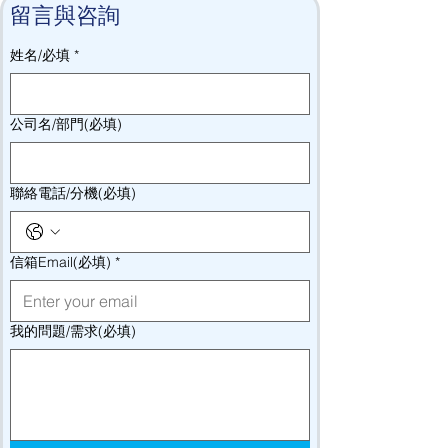
留言與咨詢
姓名/必填
*
公司名/部門(必填)
聯絡電話/分機(必填)
信箱Email(必填)
*
我的問題/需求(必填)