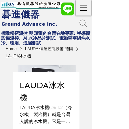
碁進儀器
Ground Advance Inc.
極致精密溫控 與 環測的台灣在地專家: 半導體
設備溫控、AI 水冷晶片測試、電動車零組件水
冷、環境、洩漏測試
Home
LAUDA 恒溫控制設備-德國
LAUDA冰水機
LAUDA冰水
機
LAUDA冰水機Chiller（冷
水機、製冷機）就是台灣
人說的冰水機。它是一種
透過製冷劑循環，將熱能