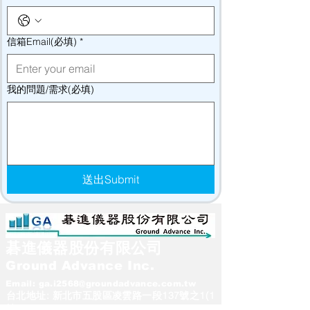
信箱Email(必填)
*
我的問題/需求(必填)
送出Submit
碁進儀器股份有限公司
Ground Advance Inc.
Email:
ga.i2568@groundadvance.com.tw
台北地址: 新北市五股區凌雲路一段137號之1(1
樓)