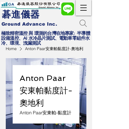
碁進儀器
Ground Advance Inc.
極致精密溫控 與 環測的台灣在地專家: 半導體
設備溫控、AI 水冷晶片測試、電動車零組件水
冷、環境、洩漏測試
Home
Anton Paar安東帕黏度計-奧地利
Anton Paar
安東帕黏度計-
奧地利
Anton Paar安東帕-黏度計