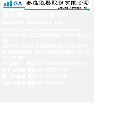
碁進儀器股份有限公司
Ground Advance Inc.
Email:
ga.i2568@groundadvance.com.tw
台北地址: 新北市五股區凌雲路一段137號之1(1
樓)
高雄地址: 高雄市前鎮區民權2路380號5樓之1
新北維修部地址: 新北市五股區凌雲路一段149
巷12號1樓
台北總部 電話:
02-22952568
#23
洽李小姐
台中服務處 電話:04-23765105
新北維修處 電話:02-22952096
高雄服務處 電話:07-3315898