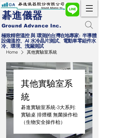
碁進儀器
Ground Advance Inc.
極致精密溫控 與 環測的台灣在地專家: 半導體
設備溫控、AI 水冷晶片測試、電動車零組件水
冷、環境、洩漏測試
Home
其他實驗室系統
其他實驗室系
統
碁進實驗室系統-3大系列:
實驗桌 排煙櫃 無菌操作枱
（生物安全操作枱）