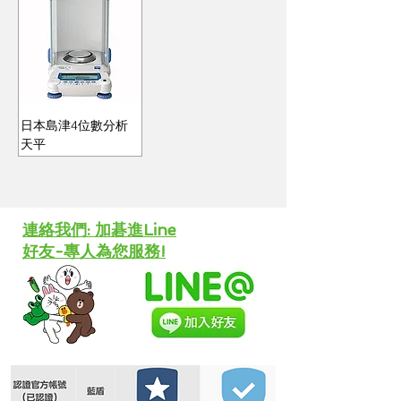
日本島津4位數分析
天平
​連絡我們: 加碁進Line
好友-專人為您服務!