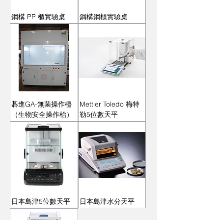
鋼構 PP 櫃實驗桌
鋼構鋼櫃實驗桌
碁進GA-無菌操作檯
Mettler Toledo 梅特
（生物安全操作枱）
勒5位數天平
日本島津5位數天平
日本島津水分天平