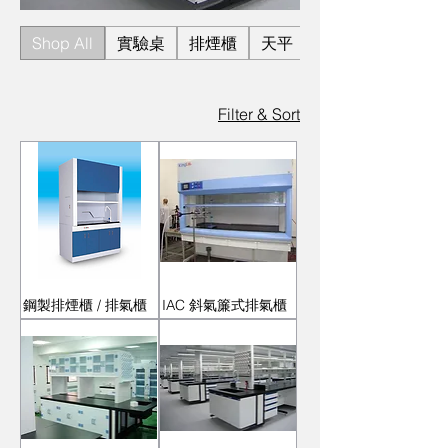
Shop All
實驗桌
排煙櫃
天平
Filter & Sort
鋼製排煙櫃 / 排氣櫃
IAC 斜氣簾式排氣櫃