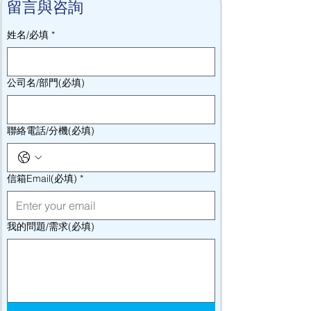
留言與咨詢
姓名/必填
*
公司名/部門(必填)
聯絡電話/分機(必填)
信箱Email(必填)
*
我的問題/需求(必填)