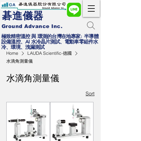
碁進儀器
Ground Advance Inc.
極致精密溫控 與 環測的台灣在地專家: 半導體
設備溫控、AI 水冷晶片測試、電動車零組件水
冷、環境、洩漏測試
Home
LAUDA Scientific-德國
水滴角測量儀
水滴角測量儀
Sort